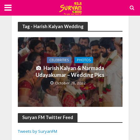
Tag - Harish Kalyan Wedding
CELEBRITIES
PHOTOS
Harish Kalyan & Narmada
Udayakumar – Wedding Pics
October 28, 2022
Suryan FM Twitter Feed
Tweets by SuryanFM