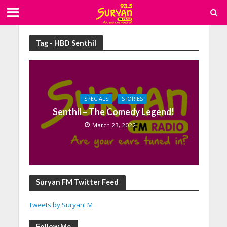
Tag - HBD Senthil
SPECIALS
STORIES
Senthil – The Comedy Legend!
March 23, 2022
Suryan FM Twitter Feed
Tweets by SuryanFM
Follow Me