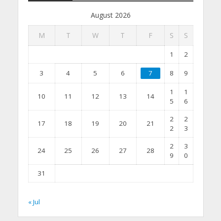
August 2026
M
T
W
T
F
S
S
1
2
3
4
5
6
7
8
9
1
1
10
11
12
13
14
5
6
2
2
17
18
19
20
21
2
3
2
3
24
25
26
27
28
9
0
31
« Jul