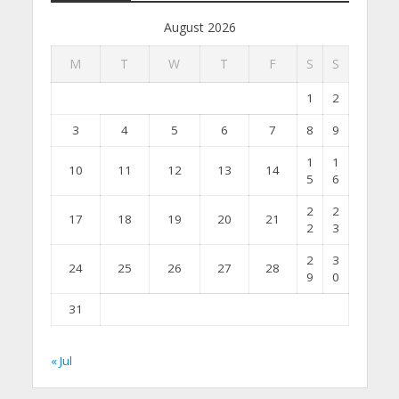
August 2026
M
T
W
T
F
S
S
1
2
3
4
5
6
7
8
9
1
1
10
11
12
13
14
5
6
2
2
17
18
19
20
21
2
3
2
3
24
25
26
27
28
9
0
31
« Jul