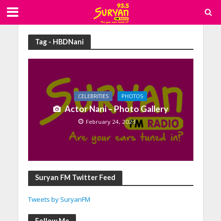
Tag - HBDNani
CELEBRITIES
PHOTOS
Actor Nani – Photo Gallery
February 24, 2023
Suryan FM Twitter Feed
Tweets by SuryanFM
Follow Me