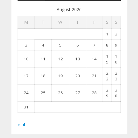
August 2026
M
T
W
T
F
S
S
1
2
3
4
5
6
7
8
9
1
1
10
11
12
13
14
5
6
2
2
17
18
19
20
21
2
3
2
3
24
25
26
27
28
9
0
31
« Jul