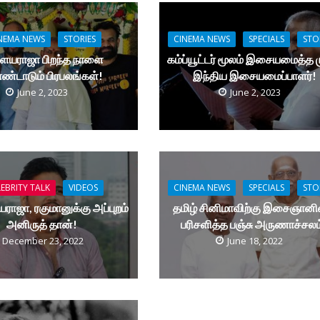
NEMA NEWS
STORIES
CINEMA NEWS
SPECIALS
STO
யராஜா பிறந்த நாளை
கம்ப்யூட்டர் மூலம் இசையமைத்த 
்டாடும் பிரபலங்கள்!
இந்திய இசையமைப்பாளர்!
June 2, 2023
June 2, 2023
EBRITY TALK
VIDEOS
CINEMA NEWS
SPECIALS
STO
ாஜா, ரகுமானுக்கு அப்புறம்
தமிழ் சினிமாவிற்கு இசைஞான
அனிருத் தான்!
பரிசளித்த பஞ்சு அருணாச்சலம
December 23, 2022
June 18, 2022