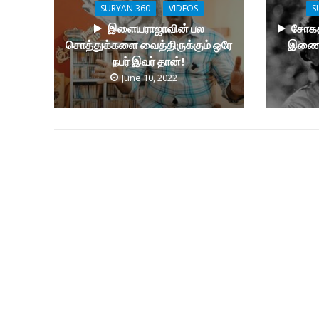
SURYAN 360
VIDEOS
S
இளையராஜாவின் பல
சோகத
சொத்துக்களை வைத்திருக்கும் ஒரே
இணைக்
நபர் இவர் தான்!
June 10, 2022