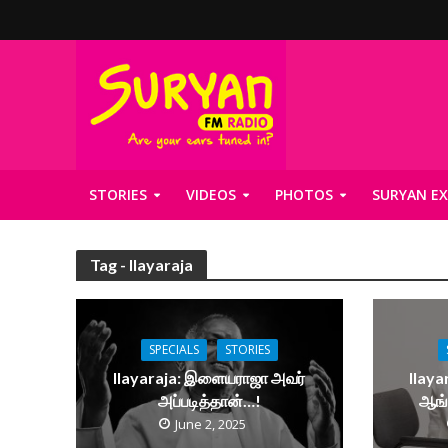
STORIES
VIDEOS
PHOTOS
SURYAN EX
Tag - Ilayaraja
SPECIALS
STORIES
Ilayaraja: இளையராஜா அவர்
Ilay
அப்படித்தான்…!
ஆங்
June 2, 2025