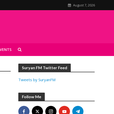
August 7, 2026
VENTS
Suryan FM Twitter Feed
Tweets by SuryanFM
Follow Me