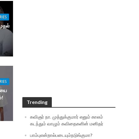
RIES
முதல்
RIES
ியை
்!
Trending
கவிஞர் நா. முத்துக்குமார் எனும் காலம்
கடந்தும் வாழும் கவிதைகளின் மனிதர்
பாம்புஎன்றால்படையும்நடுங்குமா?