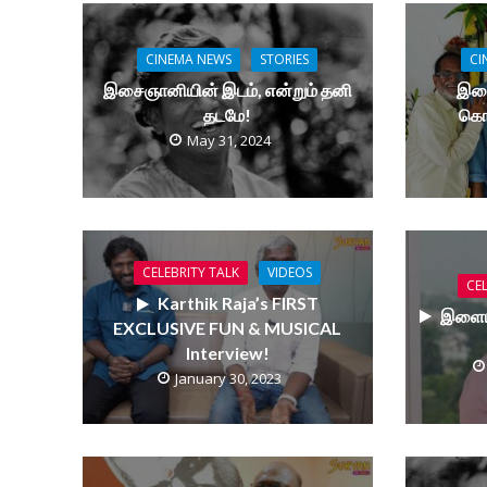
CINEMA NEWS
STORIES
CI
இசைஞானியின் இடம், என்றும் தனி
இளை
தடமே!
கொண
May 31, 2024
CELEBRITY TALK
VIDEOS
CEL
Karthik Raja’s FIRST
இளையர
EXCLUSIVE FUN & MUSICAL
Interview!
January 30, 2023