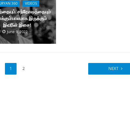
URYAN 360
VIDEOS
்தையும், சந்தோஷத்தையும்
கும் பாலமாக இருக்கும்
இவரின் இசை!
June 9, 2022
1
2
NEXT