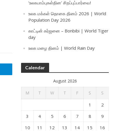
‘உலகபாம்புகள்தின’ சிறப்புப்பார்வை!
உலக மக்கள் தொகை தினம் 2026 | World
Population Day 2026
காட்டின் கர்ஜனை – Bonbibi | World Tiger
day
உலக மழை தினம் | World Rain Day
Calendar
August 2026
M
T
W
T
F
S
S
1
2
3
4
5
6
7
8
9
10
11
12
13
14
15
16