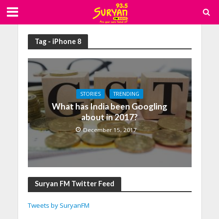
Tag - iPhone 8
STORIES
TRENDING
What has India been Googling
about in 2017?
December 15, 2017
Suryan FM Twitter Feed
Tweets by SuryanFM