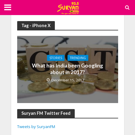
Tag - iPhone X
STORIES
TRENDING
What has India been Googling
about in 2017?
December 15, 2017
Suryan FM Twitter Feed
Tweets by SuryanFM