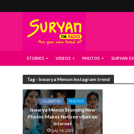
STORIES
VIDEOS
PHOTOS
SURYAN EX
Tag - Iswarya Menon Instagram trend
CELEBRITIES
PHOTOS
Iswarya Menon Stunning New
Photos Makes Netizen vibes on
Internet
July 14, 2025