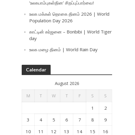
‘உலகபாம்புகள்தின’ சிறப்புப்பார்வை!
உலக மக்கள் தொகை தினம் 2026 | World
Population Day 2026
காட்டின் கர்ஜனை – Bonbibi | World Tiger
day
உலக மழை தினம் | World Rain Day
Calendar
August 2026
M
T
W
T
F
S
S
1
2
3
4
5
6
7
8
9
10
11
12
13
14
15
16