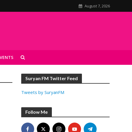
August 7, 2026
VENTS
Suryan FM Twitter Feed
Tweets by SuryanFM
Follow Me