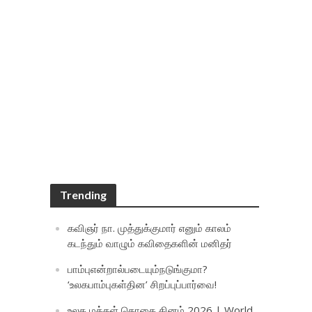
Trending
கவிஞர் நா. முத்துக்குமார் எனும் காலம்
கடந்தும் வாழும் கவிதைகளின் மனிதர்
பாம்புஎன்றால்படையும்நடுங்குமா?
‘உலகபாம்புகள்தின’ சிறப்புப்பார்வை!
உலக மக்கள் தொகை தினம் 2026 | World