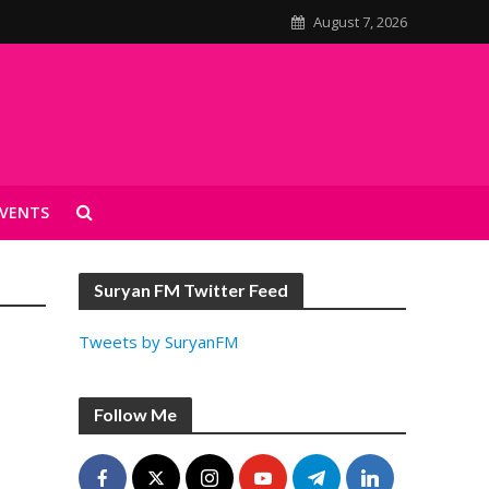
August 7, 2026
VENTS
Suryan FM Twitter Feed
Tweets by SuryanFM
Follow Me