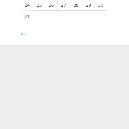
24
25
26
27
28
29
30
31
« Jul