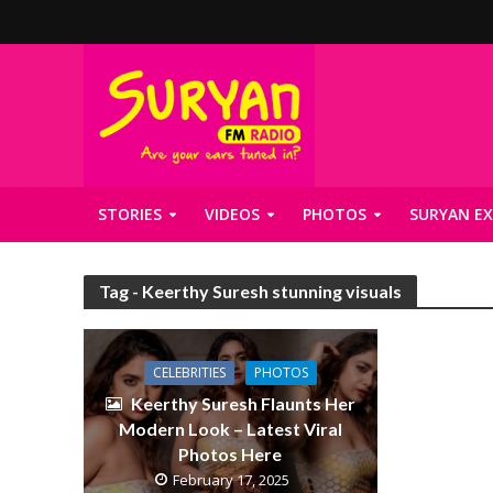
STORIES
VIDEOS
PHOTOS
SURYAN EX
Tag - Keerthy Suresh stunning visuals
CELEBRITIES
PHOTOS
Keerthy Suresh Flaunts Her
Modern Look – Latest Viral
Photos Here
February 17, 2025