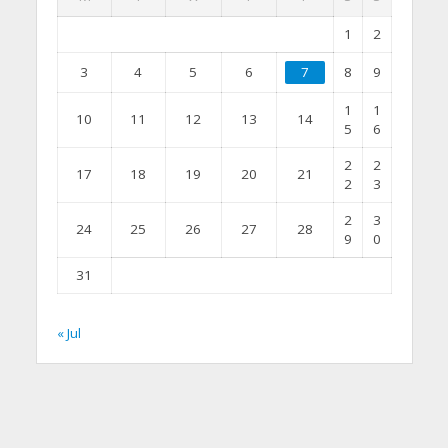
1
2
3
4
5
6
7
8
9
1
1
10
11
12
13
14
5
6
2
2
17
18
19
20
21
2
3
2
3
24
25
26
27
28
9
0
31
« Jul