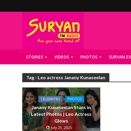
STORIES
VIDEOS
PHOTOS
SURYAN EX
Tag - Leo actress Janany Kunaseelan
CELEBRITIES
PHOTOS
Janany Kunaseelan Stuns in
Latest Photos | Leo Actress
Glows
July 25, 2025