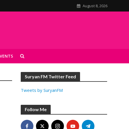
August 8, 2026
VENTS
Suryan FM Twitter Feed
Tweets by SuryanFM
Follow Me