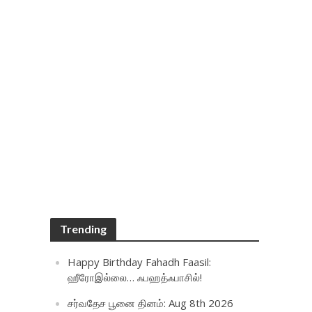
Trending
Happy Birthday Fahadh Faasil:
ஹீரோஇல்லை… ஃபஹத்ஃபாசில்!
சர்வதேச பூனை தினம்: Aug 8th 2026