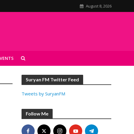
August 8, 2026
VENTS
Suryan FM Twitter Feed
Tweets by SuryanFM
Follow Me