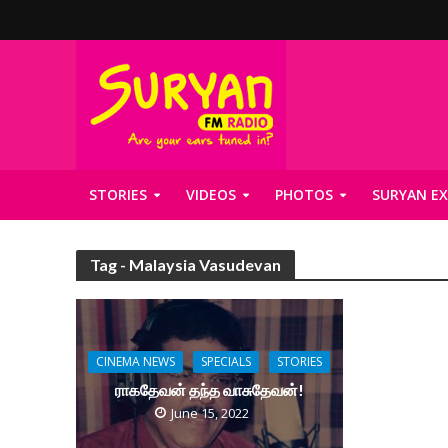
STORIES
VIDEOS
PHOTOS
SURYAN EX
Tag - Malaysia Vasudevan
CINEMA NEWS
SPECIALS
STORIES
ராகதேவன் தந்த வாசுதேவன்!
June 15, 2022