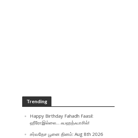
Trending
Happy Birthday Fahadh Faasil:
ஹீரோஇல்லை… ஃபஹத்ஃபாசில்!
சர்வதேச பூனை தினம்: Aug 8th 2026