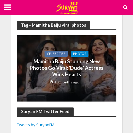
Tag - Mamitha Baiju viral photos
CELEBRITIES
PHOTOS
Mamitha Baiju Stunning New
Photos Go Viral: ‘Dude’ Actress
Wins Hearts
10 months ago
Suryan FM Twitter Feed
Tweets by SuryanFM