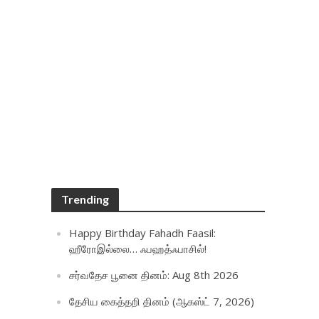
Trending
Happy Birthday Fahadh Faasil:
ஹீரோஇல்லை… ஃபஹத்ஃபாசில்!
சர்வதேச பூனை தினம்: Aug 8th 2026
தேசிய கைத்தறி தினம் (ஆகஸ்ட் 7, 2026)