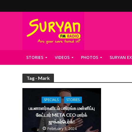
STORIES
VIDEOS
PHOTOS
SURYAN EX
Tag - Mark
SPECIALS
STORIES
பயனாளர்களிடம் பகிரங்க மன்னிப்பு
கேட்டார் META CEO மார்க்
ஜுக்கர்பெர்க்!
February 5, 2024