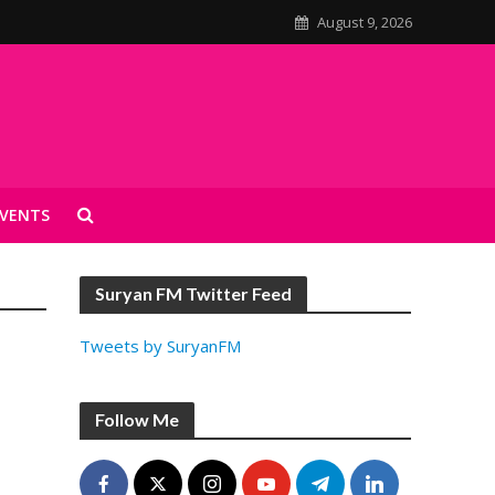
August 9, 2026
VENTS
Suryan FM Twitter Feed
Tweets by SuryanFM
Follow Me