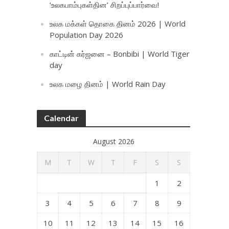
‘உலகபாம்புகள்தின’ சிறப்புப்பார்வை!
உலக மக்கள் தொகை தினம் 2026 | World
Population Day 2026
காட்டின் கர்ஜனை – Bonbibi | World Tiger
day
உலக மழை தினம் | World Rain Day
Calendar
August 2026
M
T
W
T
F
S
S
1
2
3
4
5
6
7
8
9
10
11
12
13
14
15
16