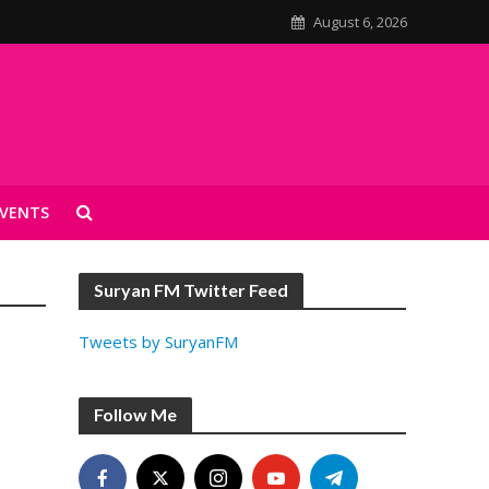
August 6, 2026
VENTS
Suryan FM Twitter Feed
Tweets by SuryanFM
Follow Me