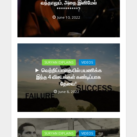
வந்தாலும், அதை இனிமேல்
**********?
June 10, 2022
SURYAN EXPLAINS
VIDEOS
வெற்றிப்பாதையில் பயணிக்க
இந்த 4 விசயங்கள் கண்டிப்பாக
தேவை!
June 8, 2022
SURYAN EXPLAINS
VIDEOS