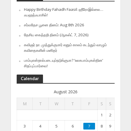
Happy Birthday Fahadh Faasil: ஹீரோஇல்லை…
ஃபஹத்ஃபாசில்!
சர்வதேச பூனை தினம்: Aug 8th 2026
தேசிய கைத்தறி தினம் (ஆகஸ்ட் 7, 2026)
கவிஞர் நா. முத்துக்குமார் எனும் காலம் கடந்தும் வாழும்
கவிதைகளின் மனிதர்
பாம்புஎன்றால்படையும்நடுங்குமா? ‘உலகபாம்புகள்தின’
சிறப்புப்பார்வை!
Calendar
August 2026
M
T
W
T
F
S
S
1
2
3
4
5
6
7
8
9