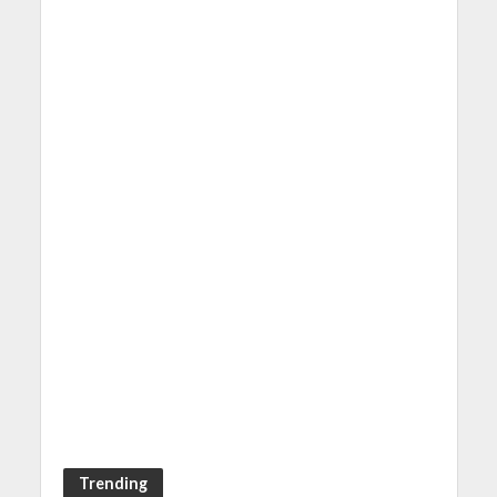
Trending