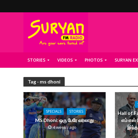
STORIES
VIDEOS
PHOTOS
SURYAN EX
Tag - ms dhoni
SPECIALS
STORIES
Hall of 
MS Dhoni: ஒரு பேரே வரலாறு
எம் எஸ்
இந்த
4 weeks ago