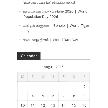
‘உலகபாம்புகள்தின’ சிறப்புப்பார்வை!
உலக மக்கள் தொகை தினம் 2026 | World
Population Day 2026
காட்டின் கர்ஜனை – Bonbibi | World Tiger
day
உலக மழை தினம் | World Rain Day
Calendar
August 2026
M
T
W
T
F
S
S
1
2
3
4
5
6
7
8
9
10
11
12
13
14
15
16