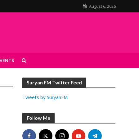
August 6, 2026
VENTS
Suryan FM Twitter Feed
Tweets by SuryanFM
Follow Me