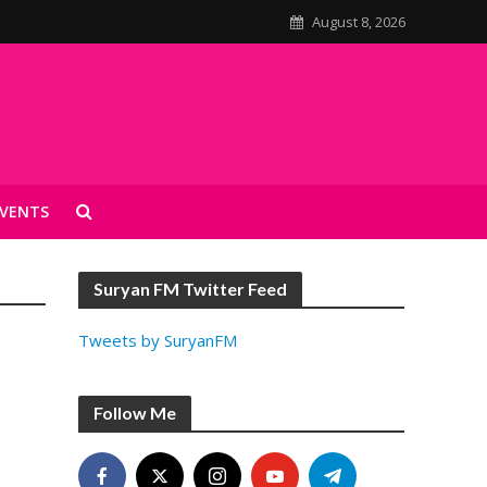
August 8, 2026
VENTS
Suryan FM Twitter Feed
Tweets by SuryanFM
Follow Me