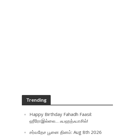
Trending
Happy Birthday Fahadh Faasil:
ஹீரோஇல்லை… ஃபஹத்ஃபாசில்!
சர்வதேச பூனை தினம்: Aug 8th 2026