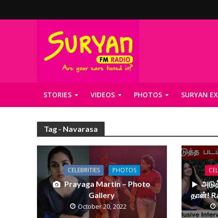
STORIES
VIDEOS
PHOTOS
SURYAN EX
Tag - Navarasa
CELEBRITIES
PHOTOS
CEL
Prayaga Martin – Photo
அடுத
Gallery
தான்! R
October 20, 2022