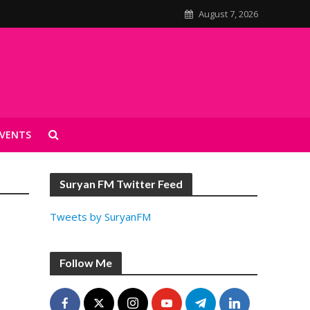
August 7, 2026
VENTS
Suryan FM Twitter Feed
Tweets by SuryanFM
Follow Me