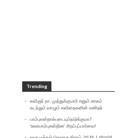
Trending
கவிஞர் நா. முத்துக்குமார் எனும் காலம்
கடந்தும் வாழும் கவிதைகளின் மனிதர்
பாம்புஎன்றால்படையும்நடுங்குமா?
‘உலகபாம்புகள்தின’ சிறப்புப்பார்வை!
உலக மக்கள் தொகை தினம் 2026 | World