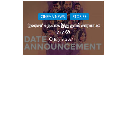
CINEMA NEWS
STORIES
‘நவரசா’ உருவாக இது தான் காரணமா
??? 😮
July 9, 2021