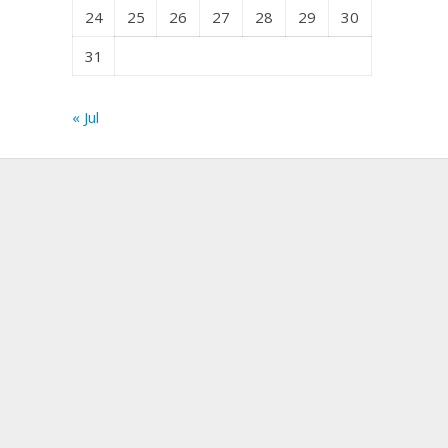
24
25
26
27
28
29
30
31
« Jul