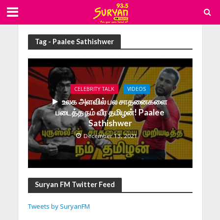
Tag - Paalee Sathishwer
CELEBRITY TALK
VIDEOS
உலக அளவில் பல சாதனைகளை
படைத்த நம் வீர தமிழன்! Paalee
Sathishwer
December 13, 2021
Suryan FM Twitter Feed
Tweets by SuryanFM