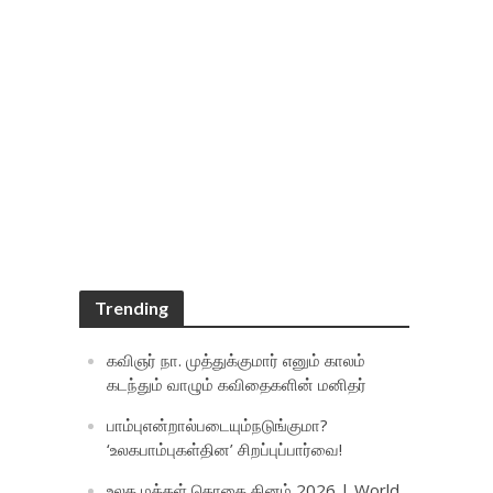
Trending
கவிஞர் நா. முத்துக்குமார் எனும் காலம்
கடந்தும் வாழும் கவிதைகளின் மனிதர்
பாம்புஎன்றால்படையும்நடுங்குமா?
‘உலகபாம்புகள்தின’ சிறப்புப்பார்வை!
உலக மக்கள் தொகை தினம் 2026 | World