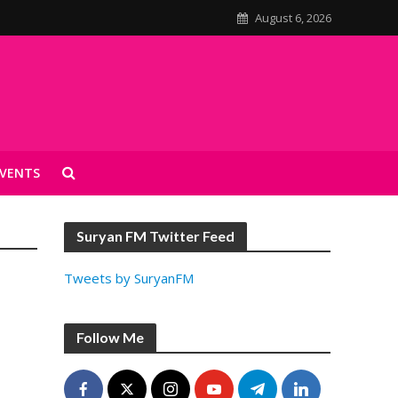
August 6, 2026
VENTS
Suryan FM Twitter Feed
Tweets by SuryanFM
Follow Me