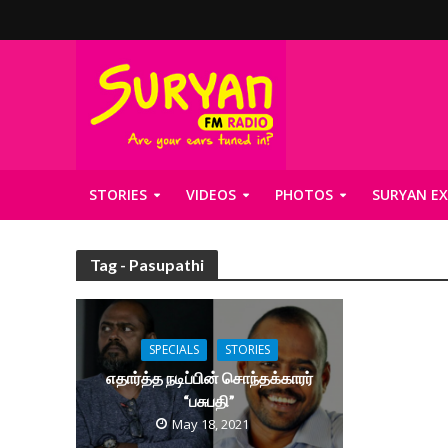
STORIES
VIDEOS
PHOTOS
SURYAN EX
Tag - Pasupathi
SPECIALS
STORIES
எதார்த்த நடிப்பின் சொந்தக்காரர்
“பசுபதி”
May 18, 2021