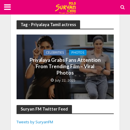
Tag - Priyalaya Tamil actress
CELEBRITIES
PHOTOS
Priyalaya Grabs Fans Attention
From Trending Film – Viral
Photos
July 22, 2025
Suryan FM Twitter Feed
Tweets by SuryanFM