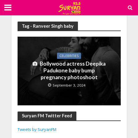
Tag - Ranveer Singh baby
CELEBRITIES
Bollywood actress Deepika
Padukone baby bump
pregnancy photoshoot
September 3, 2024
Suryan FM Twitter Feed
Tweets by SuryanFM