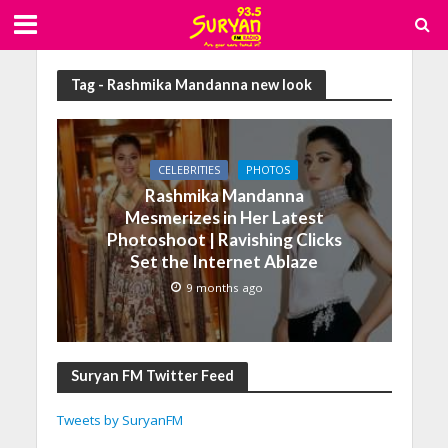
Tag - Rashmika Mandanna new look
CELEBRITIES
PHOTOS
Rashmika Mandanna
Mesmerizes in Her Latest
Photoshoot | Ravishing Clicks
Set the Internet Ablaze
9 months ago
Suryan FM Twitter Feed
Tweets by SuryanFM