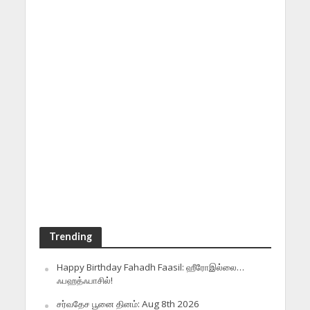
Trending
Happy Birthday Fahadh Faasil: ஹீரோஇல்லை…
ஃபஹத்ஃபாசில்!
சர்வதேச பூனை தினம்: Aug 8th 2026