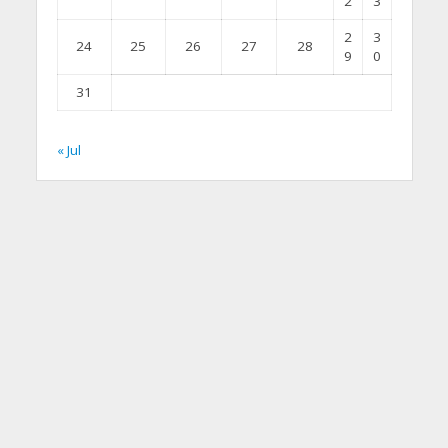
2
3
2
3
24
25
26
27
28
9
0
31
« Jul