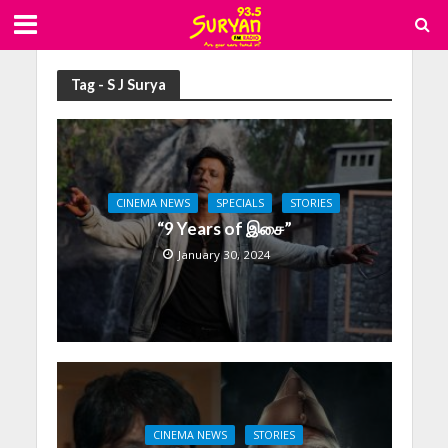
Tag - S J Surya
CINEMA NEWS
SPECIALS
STORIES
“9 Years of இசை”
January 30, 2024
CINEMA NEWS
STORIES