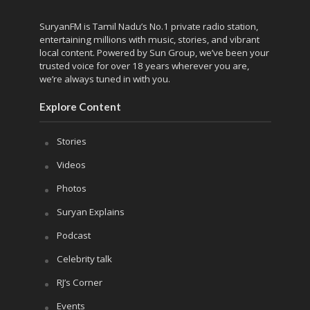
SuryanFM is Tamil Nadu’s No.1 private radio station,
entertaining millions with music, stories, and vibrant
local content. Powered by Sun Group, we’ve been your
trusted voice for over 18 years wherever you are,
we’re always tuned in with you.
Explore Content
Stories
Videos
Photos
Suryan Explains
Podcast
Celebrity talk
RJ’s Corner
Events