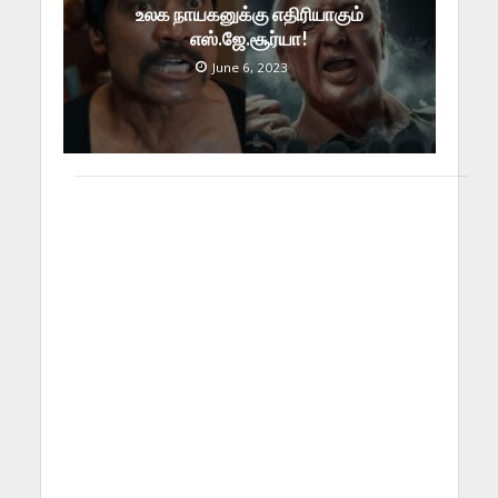
உலக நாயகனுக்கு எதிரியாகும்
எஸ்.ஜே.சூர்யா!
June 6, 2023