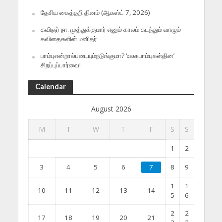
தேசிய கைத்தறி தினம் (ஆகஸ்ட் 7, 2026)
கவிஞர் நா. முத்துக்குமார் எனும் காலம் கடந்தும் வாழும்
கவிதைகளின் மனிதர்
பாம்புஎன்றால்படையும்நடுங்குமா? ‘உலகபாம்புகள்தின’
சிறப்புப்பார்வை!
Calendar
August 2026
M
T
W
T
F
S
S
1
2
3
4
5
6
7
8
9
1
1
10
11
12
13
14
5
6
2
2
17
18
19
20
21