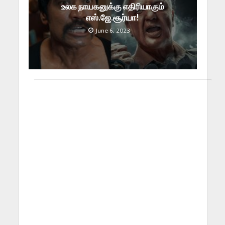
உலக நாயகனுக்கு எதிரியாகும்
எஸ்.ஜே.சூர்யா!
June 6, 2023