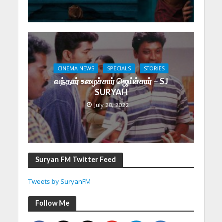
CINEMA NEWS
SPECIALS
STORIES
வந்தார் உழைச்சார் ஜெய்ச்சார் – SJ
SURYAH
July 20, 2022
Suryan FM Twitter Feed
Tweets by SuryanFM
Follow Me