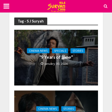
Tag - S J Suryah
CINEMA NEWS
SPECIALS
STORIES
“9 Years of இசை”
January 30, 2024
CINEMA NEWS
STORIES