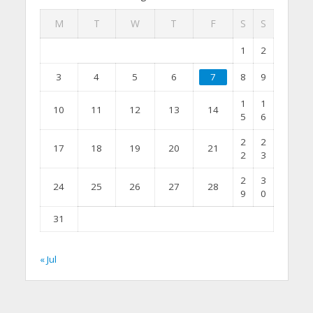
M
T
W
T
F
S
S
1
2
3
4
5
6
7
8
9
1
1
10
11
12
13
14
5
6
2
2
17
18
19
20
21
2
3
2
3
24
25
26
27
28
9
0
31
« Jul