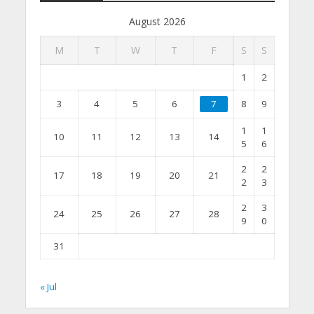
August 2026
M
T
W
T
F
S
S
1
2
3
4
5
6
7
8
9
1
1
10
11
12
13
14
5
6
2
2
17
18
19
20
21
2
3
2
3
24
25
26
27
28
9
0
31
« Jul