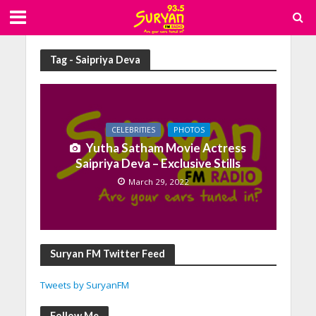
Tag - Saipriya Deva
CELEBRITIES
PHOTOS
Yutha Satham Movie Actress
Saipriya Deva – Exclusive Stills
March 29, 2022
Suryan FM Twitter Feed
Tweets by SuryanFM
Follow Me