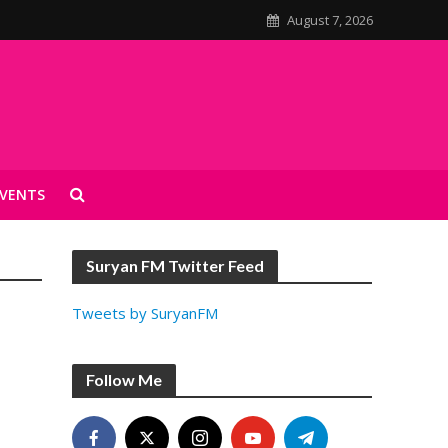
August 7, 2026
VENTS
Suryan FM Twitter Feed
Tweets by SuryanFM
Follow Me