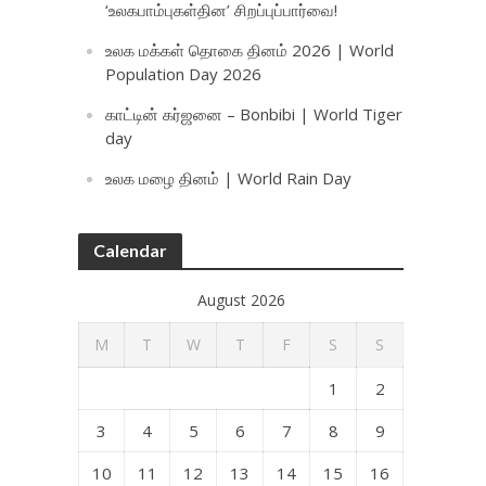
‘உலகபாம்புகள்தின’ சிறப்புப்பார்வை!
உலக மக்கள் தொகை தினம் 2026 | World
Population Day 2026
காட்டின் கர்ஜனை – Bonbibi | World Tiger
day
உலக மழை தினம் | World Rain Day
Calendar
August 2026
M
T
W
T
F
S
S
1
2
3
4
5
6
7
8
9
10
11
12
13
14
15
16