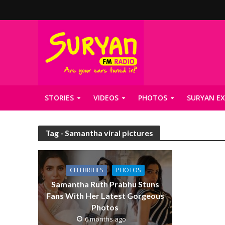
STORIES
VIDEOS
PHOTOS
SURYAN EX
Tag - Samantha viral pictures
CELEBRITIES
PHOTOS
Samantha Ruth Prabhu Stuns
Fans With Her Latest Gorgeous
Photos
6 months ago