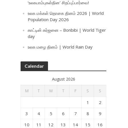
‘உலகபாம்புகள்தின’ சிறப்புப்பார்வை!
உலக மக்கள் தொகை தினம் 2026 | World
Population Day 2026
காட்டின் கர்ஜனை – Bonbibi | World Tiger
day
உலக மழை தினம் | World Rain Day
Calendar
August 2026
M
T
W
T
F
S
S
1
2
3
4
5
6
7
8
9
10
11
12
13
14
15
16