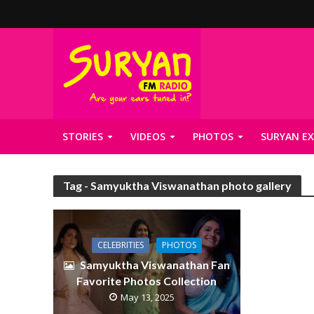
STORIES
VIDEOS
PHOTOS
SURYAN EX
Tag - Samyuktha Viswanathan photo gallery
CELEBRITIES
PHOTOS
Samyuktha Viswanathan Fan
Favorite Photos Collection
May 13, 2025