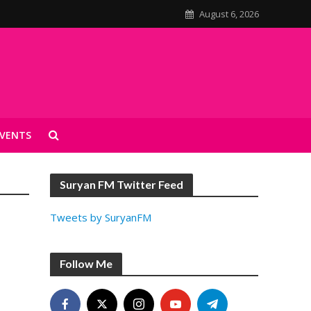
August 6, 2026
VENTS
Suryan FM Twitter Feed
Tweets by SuryanFM
Follow Me