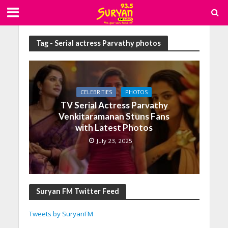
Tag - Serial actress Parvathy photos
CELEBRITIES
PHOTOS
TV Serial Actress Parvathy
Venkitaramanan Stuns Fans
with Latest Photos
July 23, 2025
Suryan FM Twitter Feed
Tweets by SuryanFM