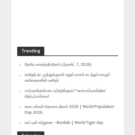
Trending
தேசிய கைத்தறி தினம் (ஆகஸ்ட் 7, 2026)
கவிஞர் நா. முத்துக்குமார் எனும் காலம் கடந்தும் வாழும்
கவிதைகளின் மனிதர்
பாம்புஎன்றால்படையும்நடுங்குமா? ‘உலகபாம்புகள்தின’
சிறப்புப்பார்வை!
உலக மக்கள் தொகை தினம் 2026 | World Population
Day 2026
காட்டின் கர்ஜனை – Bonbibi | World Tiger day