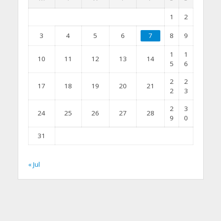
1
2
3
4
5
6
7
8
9
1
1
10
11
12
13
14
5
6
2
2
17
18
19
20
21
2
3
2
3
24
25
26
27
28
9
0
31
« Jul