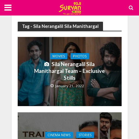
Tag - Sila Nerangalil Sila Manithargal
MOVIES
PHOTOS
Sila Nerangalil Sila
Manithargal Team – Exclusive
Stills
January 21, 2022
CINEMA NEWS
STORIES