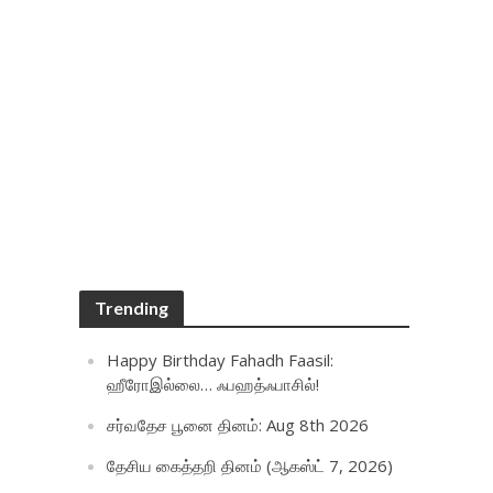
Trending
Happy Birthday Fahadh Faasil:
ஹீரோஇல்லை… ஃபஹத்ஃபாசில்!
சர்வதேச பூனை தினம்: Aug 8th 2026
தேசிய கைத்தறி தினம் (ஆகஸ்ட் 7, 2026)