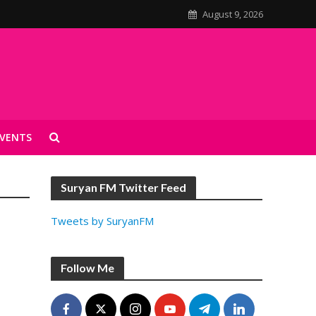
August 9, 2026
VENTS
Suryan FM Twitter Feed
Tweets by SuryanFM
Follow Me