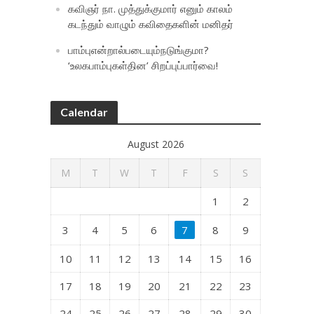
கவிஞர் நா. முத்துக்குமார் எனும் காலம்
கடந்தும் வாழும் கவிதைகளின் மனிதர்
பாம்புஎன்றால்படையும்நடுங்குமா?
‘உலகபாம்புகள்தின’ சிறப்புப்பார்வை!
Calendar
August 2026
M
T
W
T
F
S
S
1
2
3
4
5
6
7
8
9
10
11
12
13
14
15
16
17
18
19
20
21
22
23
24
25
26
27
28
29
30