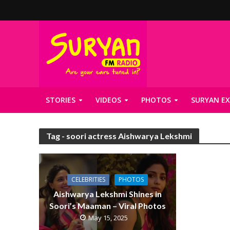
STORIES
VIDEOS
PHOTOS
SURYAN EX
Tag - soori actress Aishwarya Lekshmi
CELEBRITIES
PHOTOS
Aishwarya Lekshmi Shines in
Soori’s Maaman – Viral Photos
May 15, 2025