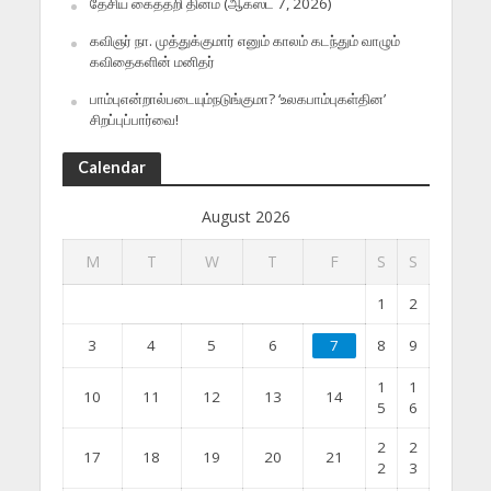
தேசிய கைத்தறி தினம் (ஆகஸ்ட் 7, 2026)
கவிஞர் நா. முத்துக்குமார் எனும் காலம் கடந்தும் வாழும்
கவிதைகளின் மனிதர்
பாம்புஎன்றால்படையும்நடுங்குமா? ‘உலகபாம்புகள்தின’
சிறப்புப்பார்வை!
Calendar
August 2026
M
T
W
T
F
S
S
1
2
3
4
5
6
7
8
9
1
1
10
11
12
13
14
5
6
2
2
17
18
19
20
21
2
3