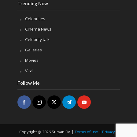
Trending Now
Celebrities
Cinema News
Celebrity talk
Galleries
Movies
Viral
Follow Me
Copyright @ 2026 Suryan FM |
Terms of use
|
Privacy