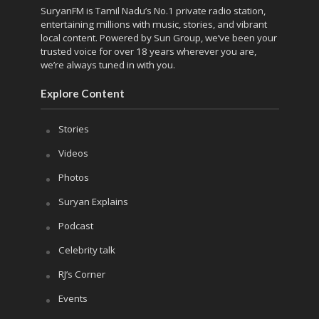
SuryanFM is Tamil Nadu’s No.1 private radio station,
entertaining millions with music, stories, and vibrant
local content. Powered by Sun Group, we’ve been your
trusted voice for over 18 years wherever you are,
we’re always tuned in with you.
Explore Content
Stories
Videos
Photos
Suryan Explains
Podcast
Celebrity talk
RJ’s Corner
Events