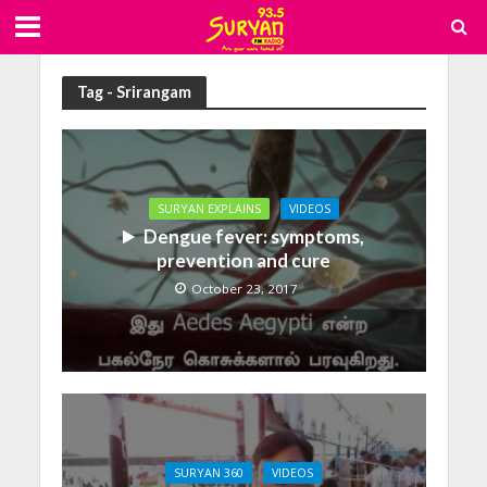
Tag - Srirangam
SURYAN EXPLAINS
VIDEOS
Dengue fever: symptoms,
prevention and cure
October 23, 2017
SURYAN 360
VIDEOS