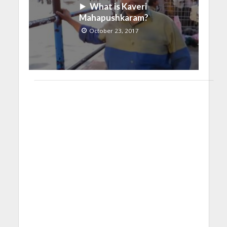
What is Kaveri
Mahapushkaram?
October 23, 2017