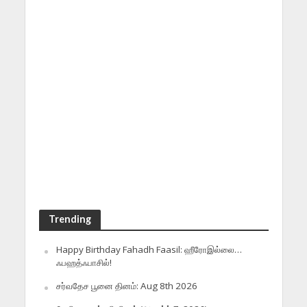
Trending
Happy Birthday Fahadh Faasil: ஹீரோஇல்லை…
ஃபஹத்ஃபாசில்!
சர்வதேச பூனை தினம்: Aug 8th 2026