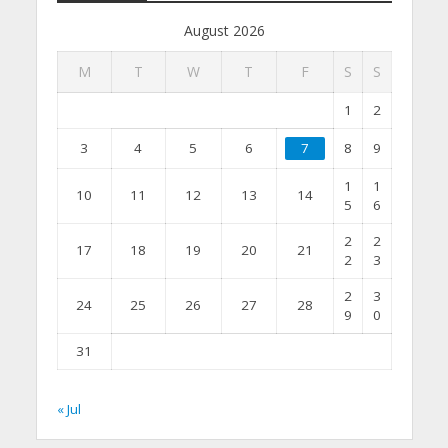
August 2026
M
T
W
T
F
S
S
1
2
3
4
5
6
7
8
9
1
1
10
11
12
13
14
5
6
2
2
17
18
19
20
21
2
3
2
3
24
25
26
27
28
9
0
31
« Jul