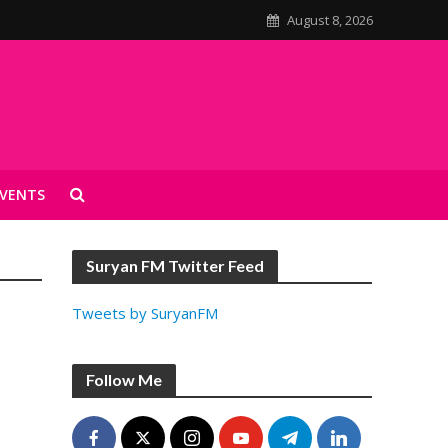
August 8, 2026
VENTS
Suryan FM Twitter Feed
Tweets by SuryanFM
Follow Me