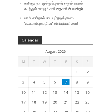
கவிஞர் நா. முத்துக்குமார் எனும் காலம்
கடந்தும் வாழும் கவிதைகளின் மனிதர்
பாம்புஎன்றால்படையும்நடுங்குமா?
‘உலகபாம்புகள்தின’ சிறப்புப்பார்வை!
Calendar
August 2026
M
T
W
T
F
S
S
1
2
3
4
5
6
7
8
9
10
11
12
13
14
15
16
17
18
19
20
21
22
23
24
25
26
27
28
29
30