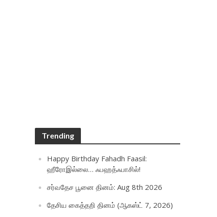
Trending
Happy Birthday Fahadh Faasil:
ஹீரோஇல்லை… ஃபஹத்ஃபாசில்!
சர்வதேச பூனை தினம்: Aug 8th 2026
தேசிய கைத்தறி தினம் (ஆகஸ்ட் 7, 2026)