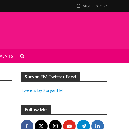
August 8, 2026
VENTS
Suryan FM Twitter Feed
Tweets by SuryanFM
Follow Me