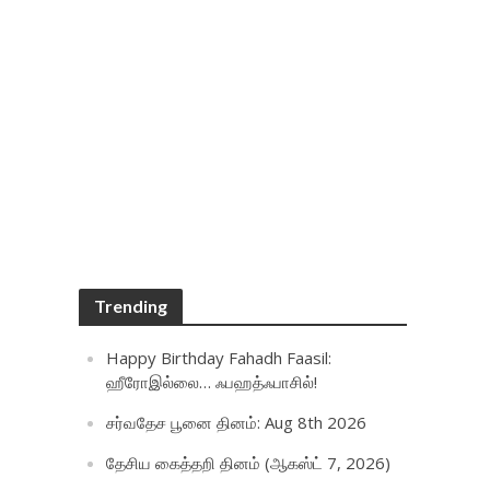
Trending
Happy Birthday Fahadh Faasil:
ஹீரோஇல்லை… ஃபஹத்ஃபாசில்!
சர்வதேச பூனை தினம்: Aug 8th 2026
தேசிய கைத்தறி தினம் (ஆகஸ்ட் 7, 2026)