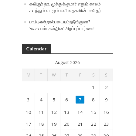
கவிஞர் நா. முத்துக்குமார் எனும் காலம்
கடந்தும் வாழும் கவிதைகளின் மனிதர்
பாம்புஎன்றால்படையும்நடுங்குமா?
‘உலகபாம்புகள்தின’ சிறப்புப்பார்வை!
Calendar
August 2026
M
T
W
T
F
S
S
1
2
3
4
5
6
7
8
9
10
11
12
13
14
15
16
17
18
19
20
21
22
23
24
25
26
27
28
29
30