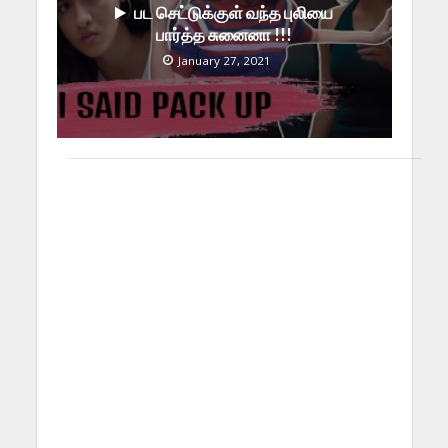
பட செட்டுக்குள் வந்த புலியை
பார்த்த சுனைனா !!!
January 27, 2021