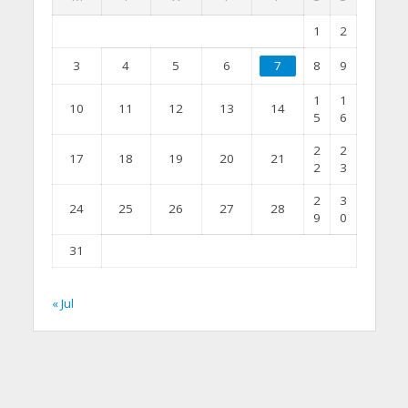
1
2
3
4
5
6
7
8
9
1
1
10
11
12
13
14
5
6
2
2
17
18
19
20
21
2
3
2
3
24
25
26
27
28
9
0
31
« Jul