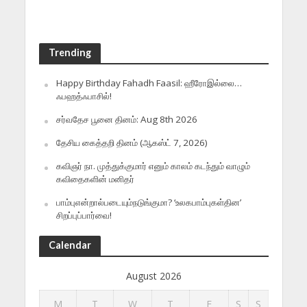
Trending
Happy Birthday Fahadh Faasil: ஹீரோஇல்லை…
ஃபஹத்ஃபாசில்!
சர்வதேச பூனை தினம்: Aug 8th 2026
தேசிய கைத்தறி தினம் (ஆகஸ்ட் 7, 2026)
கவிஞர் நா. முத்துக்குமார் எனும் காலம் கடந்தும் வாழும்
கவிதைகளின் மனிதர்
பாம்புஎன்றால்படையும்நடுங்குமா? ‘உலகபாம்புகள்தின’
சிறப்புப்பார்வை!
Calendar
August 2026
M
T
W
T
F
S
S