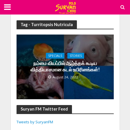
Tag - Turritopsis Nutricula
SPECIALS
STORIES
நம்மை வியப்பில் ஆழ்த்தக் கூடிய
வித்தியாசமான கடல் உயிரினங்கள்!
August 24, 2022
Suryan FM Twitter Feed
Tweets by SuryanFM