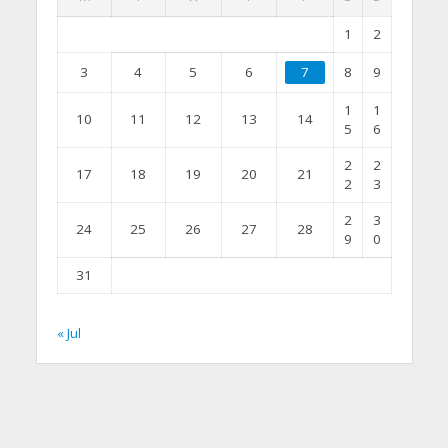
1
2
3
4
5
6
7
8
9
1
1
10
11
12
13
14
5
6
2
2
17
18
19
20
21
2
3
2
3
24
25
26
27
28
9
0
31
« Jul