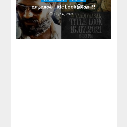
வாடிவாசல் Title Look இதோ !!!
July 16, 2021