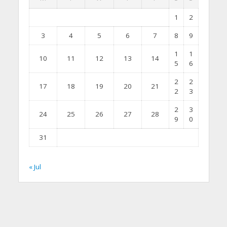
1
2
3
4
5
6
7
8
9
1
1
10
11
12
13
14
5
6
2
2
17
18
19
20
21
2
3
2
3
24
25
26
27
28
9
0
31
« Jul