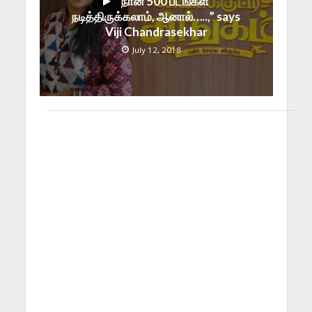
“நான் 500 படங்கள்
நடித்திருக்கலாம், ஆனால்…..,” says
Viji Chandrasekhar
July 12, 2018