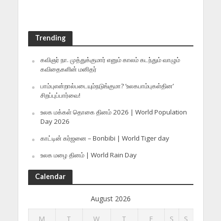
Trending
கவிஞர் நா. முத்துக்குமார் எனும் காலம் கடந்தும் வாழும்
கவிதைகளின் மனிதர்
பாம்புஎன்றால்படையும்நடுங்குமா? ‘உலகபாம்புகள்தின’
சிறப்புப்பார்வை!
உலக மக்கள் தொகை தினம் 2026 | World Population
Day 2026
காட்டின் கர்ஜனை – Bonbibi | World Tiger day
உலக மழை தினம் | World Rain Day
Calendar
August 2026
M
T
W
T
F
S
S