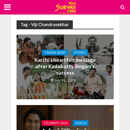
Tag - Viji Chandrasekhar
CINEMA NEWS
STORIES
Karthi’s heartfelt message
after Kadaikutty Singam’s
success
July 16, 2018
CELEBRITY TALK
VIDEOS