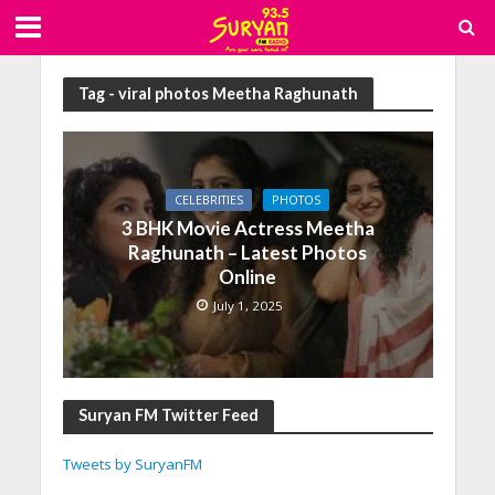
Tag - viral photos Meetha Raghunath
CELEBRITIES
PHOTOS
3 BHK Movie Actress Meetha
Raghunath – Latest Photos
Online
July 1, 2025
Suryan FM Twitter Feed
Tweets by SuryanFM