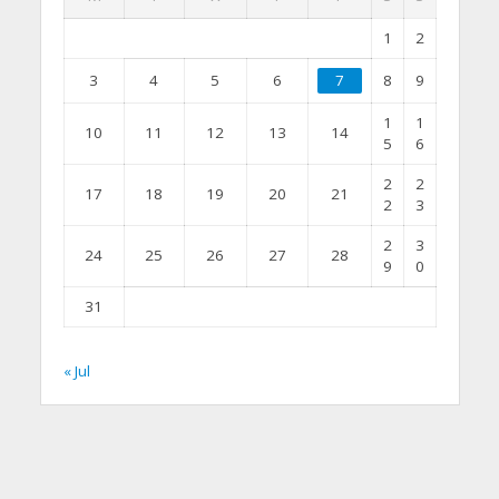
1
2
3
4
5
6
7
8
9
1
1
10
11
12
13
14
5
6
2
2
17
18
19
20
21
2
3
2
3
24
25
26
27
28
9
0
31
« Jul