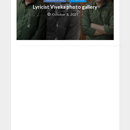
Lyricist Viveka photo gallery
October 8, 2021