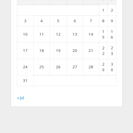
1
2
3
4
5
6
7
8
9
1
1
10
11
12
13
14
5
6
2
2
17
18
19
20
21
2
3
2
3
24
25
26
27
28
9
0
31
« Jul