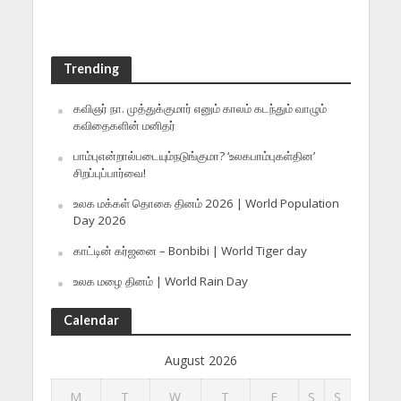
Trending
கவிஞர் நா. முத்துக்குமார் எனும் காலம் கடந்தும் வாழும்
கவிதைகளின் மனிதர்
பாம்புஎன்றால்படையும்நடுங்குமா? ‘உலகபாம்புகள்தின’
சிறப்புப்பார்வை!
உலக மக்கள் தொகை தினம் 2026 | World Population
Day 2026
காட்டின் கர்ஜனை – Bonbibi | World Tiger day
உலக மழை தினம் | World Rain Day
Calendar
August 2026
M
T
W
T
F
S
S