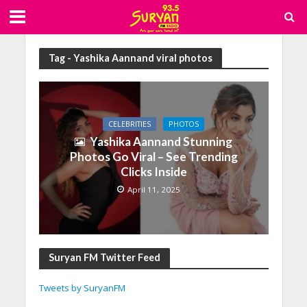
Tag - Yashika Aannand viral photos
CELEBRITIES
PHOTOS
Yashika Aannand Stunning
Photos Go Viral – See Trending
Clicks Inside
April 11, 2025
Suryan FM Twitter Feed
Tweets by SuryanFM