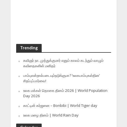
Trending
கவிஞர் நா. முத்துக்குமார் எனும் காலம் கடந்தும் வாழும்
கவிதைகளின் மனிதர்
பாம்புஎன்றால்படையும்நடுங்குமா? ‘உலகபாம்புகள்தின’
சிறப்புப்பார்வை!
உலக மக்கள் தொகை தினம் 2026 | World Population
Day 2026
காட்டின் கர்ஜனை – Bonbibi | World Tiger day
உலக மழை தினம் | World Rain Day