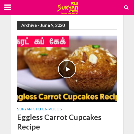
Archive - June 9, 2020
SURYAN KITCHEN
VIDEOS
•
Eggless Carrot Cupcakes
Recipe