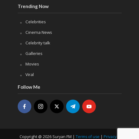
Trending Now
Celebrities
Cinema News
Celebrity talk
Galleries
Movies
Viral
Follow Me
Copyright @ 2026 Suryan FM |
Terms of use
|
Privacy