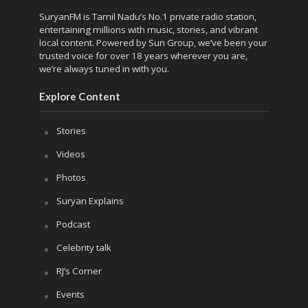
SuryanFM is Tamil Nadu’s No.1 private radio station,
entertaining millions with music, stories, and vibrant
local content. Powered by Sun Group, we’ve been your
trusted voice for over 18 years wherever you are,
we’re always tuned in with you.
Explore Content
Stories
Videos
Photos
Suryan Explains
Podcast
Celebrity talk
RJ’s Corner
Events