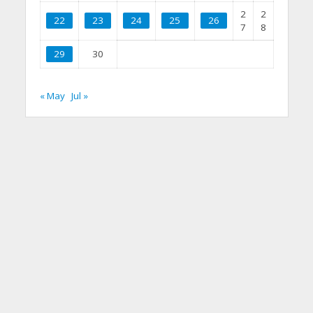
2
2
22
23
24
25
26
7
8
29
30
« May
Jul »