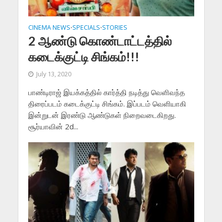
CINEMA NEWS
SPECIALS
STORIES
•
•
2 ஆண்டு கொண்டாட்டத்தில்
கடைக்குட்டி சிங்கம்!!!
July 13, 2020
பாண்டிராஜ் இயக்கத்தில் கார்த்தி நடித்து வெளிவந்த
திரைப்படம் கடைக்குட்டி சிங்கம். இப்படம் வெளியாகி
இன்றுடன் இரண்டு ஆண்டுகள் நிறைவடைகிறது.
சூர்யாவின் 2d...