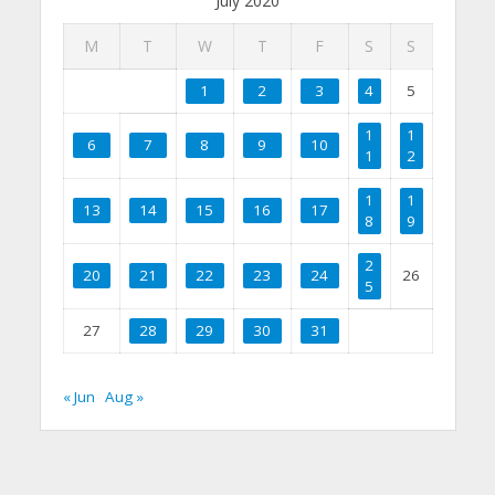
July 2020
M
T
W
T
F
S
S
1
2
3
4
5
1
1
6
7
8
9
10
1
2
1
1
13
14
15
16
17
8
9
2
20
21
22
23
24
26
5
27
28
29
30
31
« Jun
Aug »