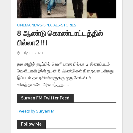
CINEMA NEWS
SPECIALS
STORIES
•
•
8 ஆண்டு கொண்டாட்டத்தில்
பில்லா2!!!
July 13, 2020
தல அஜித் நடிப்பில் வெளியான பில்லா 2 திரைப்படம்
வெளியாகி இன்றுடன் 8 ஆண்டுகள் நிறைவடைகிறது.
இப்படம் தல ரசிகர்களுக்கு ஒரு கேங்ஸ்டர்
விருந்தாகவே அமைந்தது…...
Suryan FM Twitter Feed
Tweets by SuryanFM
Follow Me