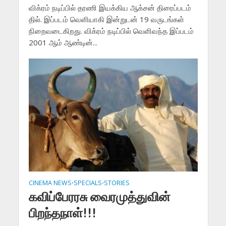
விக்ரம் நடிப்பில் தரணி இயக்கிய ஆக்சன் திரைப்படம்
தில். இப்படம் வெளியாகி இன்றுடன் 19 வருடங்கள்
நிறைவடைகிறது. விக்ரம் நடிப்பில் வெளிவந்த இப்படம்
2001 ஆம் ஆண்டின்...
CINEMA NEWS
SPECIALS
STORIES
•
•
கவிப்பேரரசு வைரமுத்துவின்
பிறந்தநாள்!!!