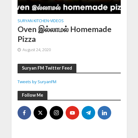
SURYAN KITCHEN
VIDEOS
•
Oven இல்லாமல் Homemade
Pizza
August 24, 2020
Suryan FM Twitter Feed
Tweets by SuryanFM
Follow Me