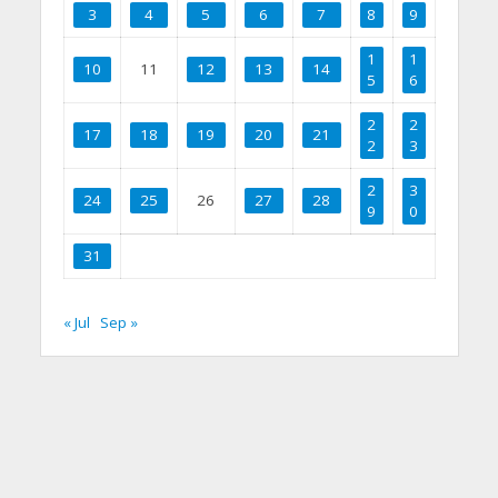
3
4
5
6
7
8
9
1
1
10
11
12
13
14
5
6
2
2
17
18
19
20
21
2
3
2
3
24
25
26
27
28
9
0
31
« Jul
Sep »