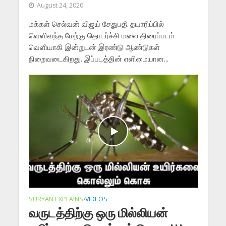
August 24, 2020
மக்கள் செல்வன் விஜய் சேதுபதி தயாரிப்பில்
வெளிவந்த மேற்கு தொடர்ச்சி மலை திரைப்படம்
வெளியாகி இன்றுடன் இரண்டு ஆண்டுகள்
நிறைவடைகிறது. இப்படத்தின் எளிமையான...
SURYAN EXPLAINS
VIDEOS
•
வருடத்திற்கு ஒரு மில்லியன்