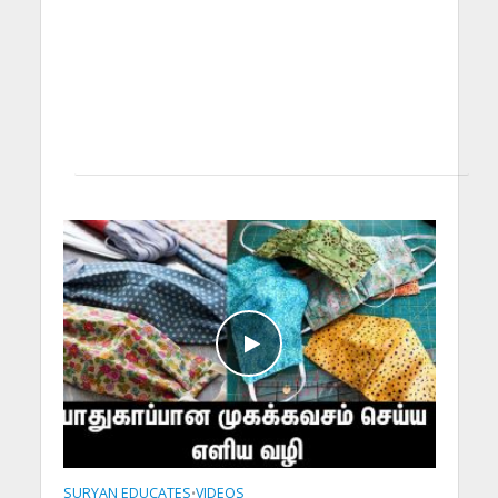
SURYAN EDUCATES
VIDEOS
•