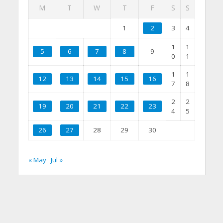
M
T
W
T
F
S
S
1
2
3
4
1
1
5
6
7
8
9
0
1
1
1
12
13
14
15
16
7
8
2
2
19
20
21
22
23
4
5
26
27
28
29
30
« May
Jul »