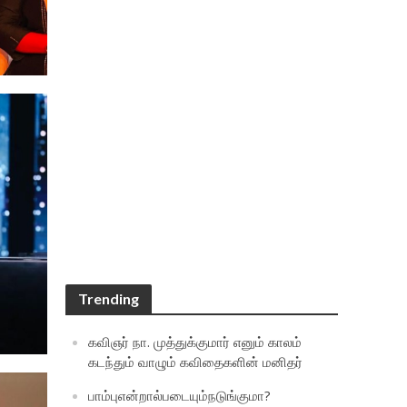
Trending
கவிஞர் நா. முத்துக்குமார் எனும் காலம்
கடந்தும் வாழும் கவிதைகளின் மனிதர்
பாம்புஎன்றால்படையும்நடுங்குமா?