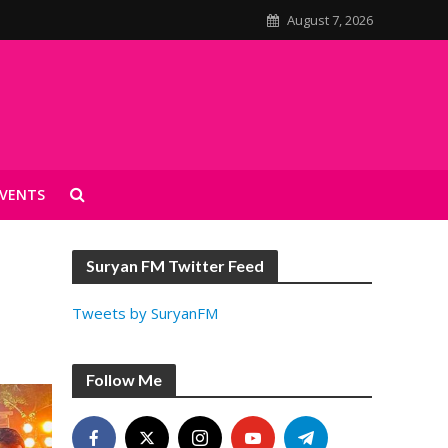
August 7, 2026
VENTS
Suryan FM Twitter Feed
Tweets by SuryanFM
Follow Me