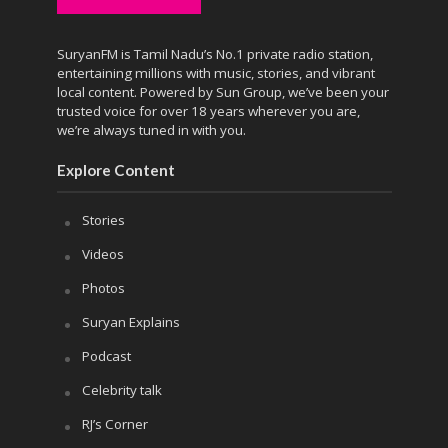
SuryanFM is Tamil Nadu’s No.1 private radio station,
entertaining millions with music, stories, and vibrant
local content. Powered by Sun Group, we’ve been your
trusted voice for over 18 years wherever you are,
we’re always tuned in with you.
Explore Content
Stories
Videos
Photos
Suryan Explains
Podcast
Celebrity talk
RJ’s Corner