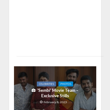
CELEBRITIES
PHOTOS
‘Sembi’ Movie Team –
Exclusive Stills
February 8, 2023