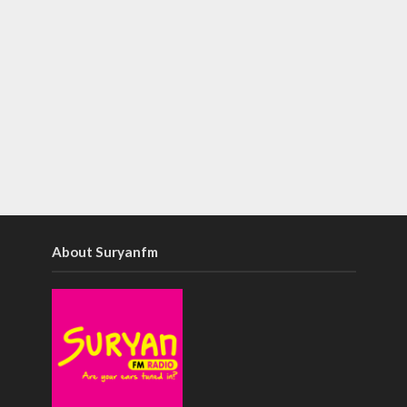
About Suryanfm