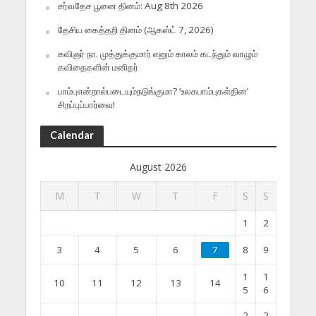
சர்வதேச பூனை தினம்: Aug 8th 2026
தேசிய கைத்தறி தினம் (ஆகஸ்ட் 7, 2026)
கவிஞர் நா. முத்துக்குமார் எனும் காலம் கடந்தும் வாழும்
கவிதைகளின் மனிதர்
பாம்புஎன்றால்படையும்நடுங்குமா? ‘உலகபாம்புகள்தின’
சிறப்புப்பார்வை!
Calendar
August 2026
M
T
W
T
F
S
S
1
2
3
4
5
6
7
8
9
1
1
10
11
12
13
14
5
6
2
2