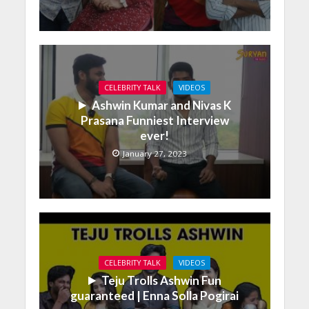
CELEBRITY TALK
VIDEOS
Ashwin Kumar and Nivas K
Prasana Funniest Interview
ever!
January 27, 2023
CELEBRITY TALK
VIDEOS
Teju Trolls Ashwin Fun
guaranteed | Enna Solla Pogirai